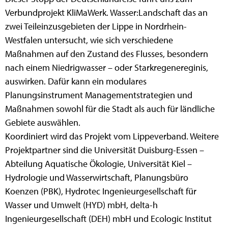
Verbundprojekt KliMaWerk. Wasser:Landschaft das an
zwei Teileinzusgebieten der Lippe in Nordrhein-
Westfalen untersucht, wie sich verschiedene
Maßnahmen auf den Zustand des Flusses, besondern
nach einem Niedrigwasser – oder Starkregenereginis,
auswirken. Dafür kann ein modulares
Planungsinstrument Managementstrategien und
Maßnahmen sowohl für die Stadt als auch für ländliche
Gebiete auswählen.
Koordiniert wird das Projekt vom Lippeverband. Weitere
Projektpartner sind die Universität Duisburg-Essen –
Abteilung Aquatische Ökologie, Universität Kiel –
Hydrologie und Wasserwirtschaft, Planungsbüro
Koenzen (PBK), Hydrotec Ingenieurgesellschaft für
Wasser und Umwelt (HYD) mbH, delta-h
Ingenieurgesellschaft (DEH) mbH und Ecologic Institut