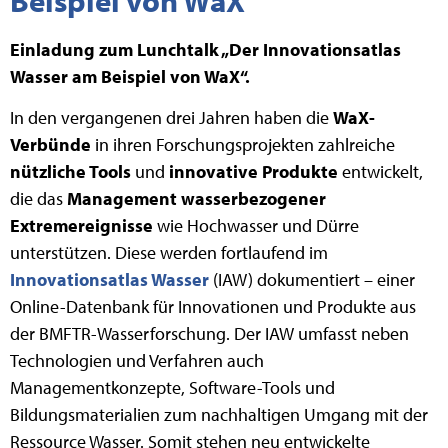
Beispiel von WaX
Einladung zum Lunchtalk „Der Innovationsatlas
Wasser am Beispiel von WaX“.
In den vergangenen drei Jahren haben die
WaX-
Verbünde
in ihren Forschungsprojekten zahlreiche
nützliche Tools
und
innovative Produkte
entwickelt,
die das
Management wasserbezogener
Extremereignisse
wie Hochwasser und Dürre
unterstützen. Diese werden fortlaufend im
Innovationsatlas Wasser
(IAW) dokumentiert – einer
Online-Datenbank für Innovationen und Produkte aus
der BMFTR-Wasserforschung. Der IAW umfasst neben
Technologien und Verfahren auch
Managementkonzepte, Software-Tools und
Bildungsmaterialien zum nachhaltigen Umgang mit der
Ressource Wasser. Somit stehen neu entwickelte