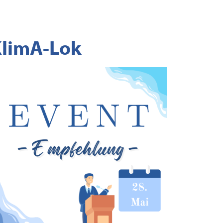
KlimA-Lok