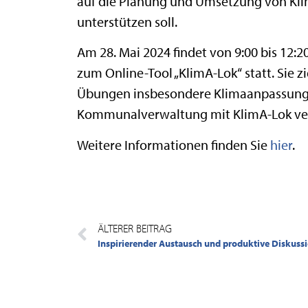
auf die Planung und Umsetzung von K
unterstützen soll.
Am 28. Mai 2024 findet von 9:00 bis 12:2
zum Online-Tool „KlimA-Lok“ statt. Sie z
Übungen insbesondere Klimaanpassungs
Kommunalverwaltung mit KlimA-Lok ver
Weitere Informationen finden Sie
hier
.
ÄLTERER BEITRAG