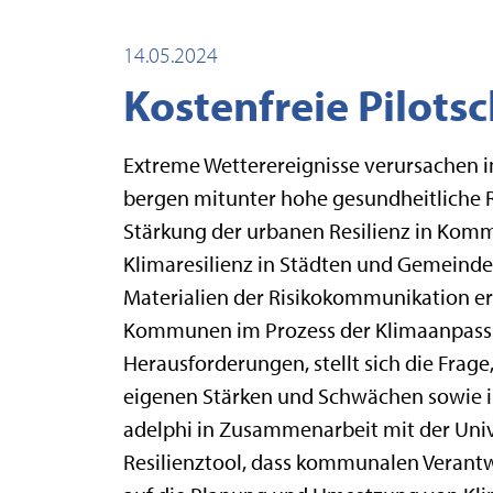
14.05.2024
Kostenfreie Pilots
Extreme Wetterereignisse verursachen
bergen mitunter hohe gesundheitliche Ri
Stärkung der urbanen Resilienz in Kommu
Klimaresilienz in Städten und Gemeind
Materialien der Risikokommunikation ers
Kommunen im Prozess der Klimaanpassun
Herausforderungen, stellt sich die Frage
eigenen Stärken und Schwächen sowie ih
adelphi in Zusammenarbeit mit der Univ
Resilienztool, dass kommunalen Verantw