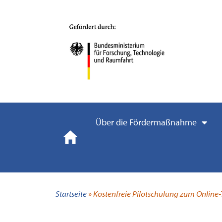
Über die Fördermaßnahme
Startseite
»
Kostenfreie Pilotschulung zum Online