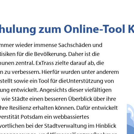
chulung zum Online-Tool 
 immer wieder immense Sachschäden und
siken für die Bevölkerung. Daher ist die
nen zentral. ExTrass zielte darauf ab, die
en zu verbessern. Hierfür wurden unter anderem
tellt sowie ein Tool für dieUnterstützung von
g entwickelt. Angesichts dieser viefältigen
, wie Städte einen besseren Überblick über ihre
re Resilienz erhalten können. Dafür entwickelt
erstität Potsdam ein webbassiertes
ortlichen bei der Stadtverwaltung im Hinblick