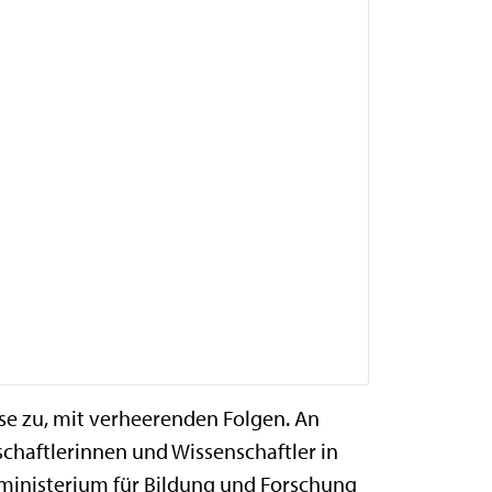
e zu, mit verheerenden Folgen. An
aftlerinnen und Wissenschaftler in
ministerium für Bildung und Forschung