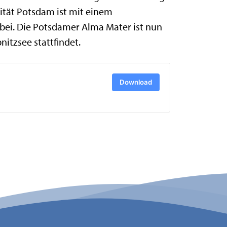
ität Potsdam ist mit einem
ei. Die Potsdamer Alma Mater ist nun
itzsee stattfindet.
Download