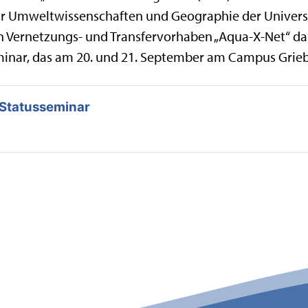
für Umweltwissenschaften und Geographie der Univers
 Vernetzungs- und Transfervorhaben „Aqua-X-Net“ dab
inar, das am 20. und 21. September am Campus Griebn
Statusseminar