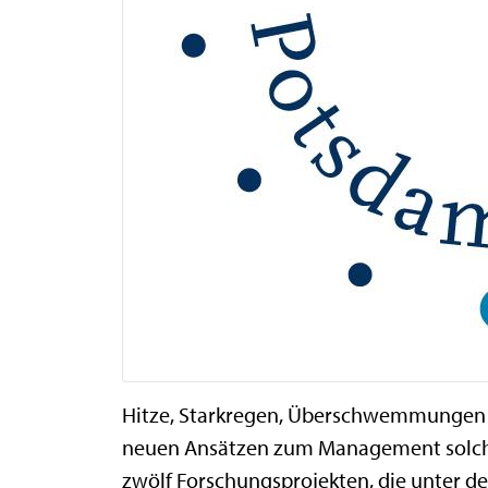
Hitze, Starkregen, Überschwemmungen –
neuen Ansätzen zum Management solche
zwölf Forschungsprojekten, die unter d