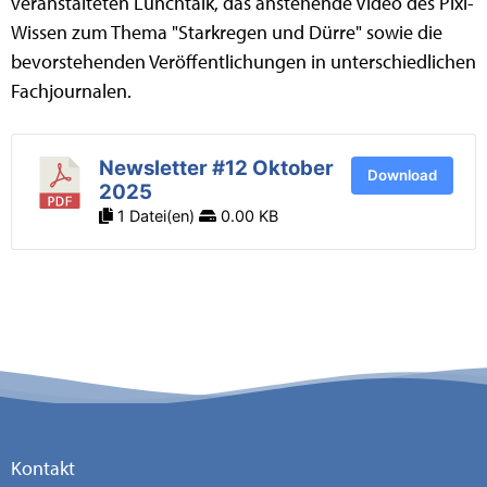
veranstalteten Lunchtalk, das anstehende Video des Pixi-
Wissen zum Thema "Starkregen und Dürre" sowie die
bevorstehenden Veröffentlichungen in unterschiedlichen
Fachjournalen.
Newsletter #12 Oktober
Download
2025
1 Datei(en)
0.00 KB
Kontakt