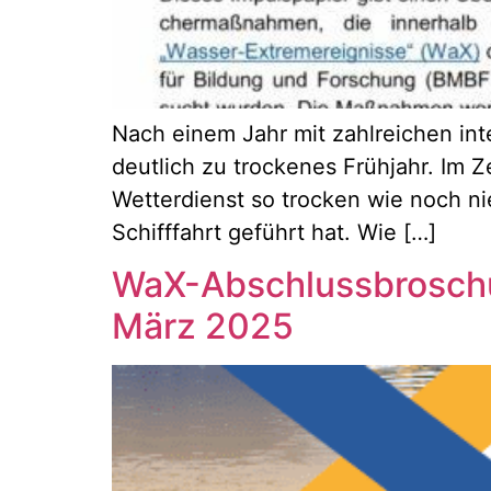
Nach einem Jahr mit zahlreichen in
deutlich zu trockenes Frühjahr. Im 
Wetterdienst so trocken wie noch ni
Schifffahrt geführt hat. Wie […]
WaX-Abschlussbroschü
März 2025