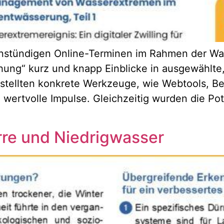
einstündigen Online-Terminen im Rahmen der W
hung“ kurz und knapp Einblicke in ausgewählte,
 stellten konkrete Werkzeuge, wie Webtools, B
ertvolle Impulse. Gleichzeitig wurden die Po
re und Niedrigwasser