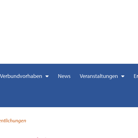
Verbundvorhaben
News
Veranstaltungen
E
entlichungen