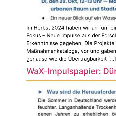
Im Herbst 2024 haben wir an fünf 
Fokus – Neue Impulse aus der Forsc
Erkenntnisse gegeben. Die Projekte
Maßnahmenkataloge, vor und gaben w
genauso wie die Übertragbarkeit […]
WaX-Impulspapier: Dür