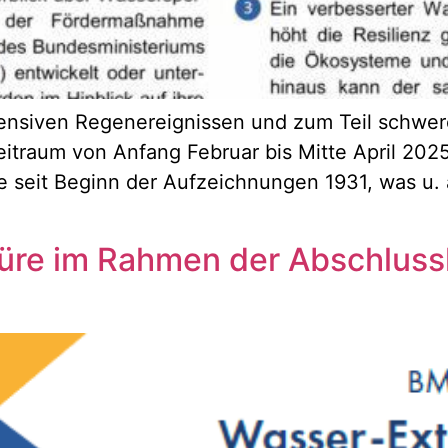
tensiven Regenereignissen und zum Teil schwer
Zeitraum von Anfang Februar bis Mitte April 20
e seit Beginn der Aufzeichnungen 1931, was u. 
re im Rahmen der Abschlussk