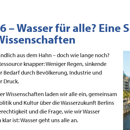
 – Wasser für alle? Eine
Wissenschaften
ändlich aus dem Hahn – doch wie lange noch?
Ressource knapper: Weniger Regen, sinkende
 Bedarf durch Bevölkerung, Industrie und
r Druck.
r Wissenschaften laden wir alle ein, gemeinsam
itik und Kultur über die Wasserzukunft Berlins
rechtigkeit und die Frage, wie wir Wasser
lar ist: Wasser geht uns alle an.