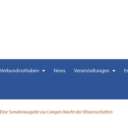
Verbundvorhaben
News
Veranstaltungen
E
 Eine Sonderausgabe zur Langen Nacht der Wissenschaften