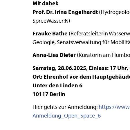
Mit dabei:
Prof. Dr. Irina Engelhardt
(Hydrogeolog
SpreeWasser:N)
Frauke Bathe
(Referatsleiterin Wasserw
Geologie, Senatsverwaltung für Mobilit
Anna-Lisa Dieter
(Kuratorin am Humbol
Samstag, 28.06.2025, Einlass: 17 Uhr, 
Ort: Ehrenhof vor dem Hauptgebäude
Unter den Linden 6
10117 Berlin
Hier gehts zur Anmeldung:
https://www.
Anmeldung_Open_Space_6