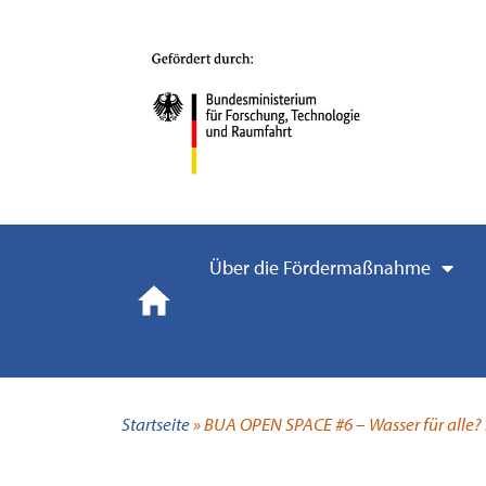
Über die Fördermaßnahme
Startseite
»
BUA OPEN SPACE #6 – Wasser für alle?