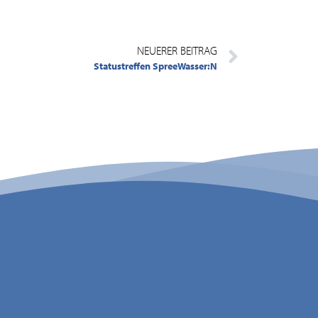
NEUERER BEITRAG
Statustreffen SpreeWasser:N