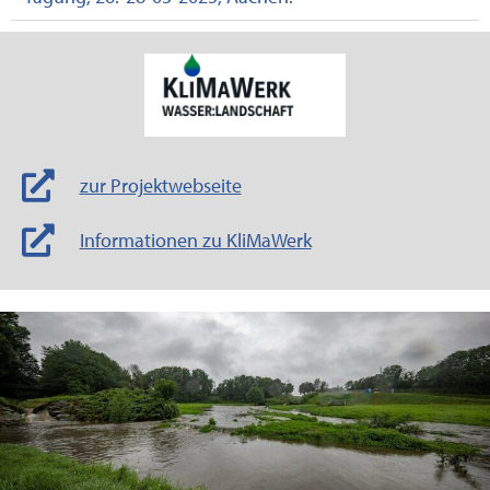
zur Projektwebseite
Informationen zu KliMaWerk