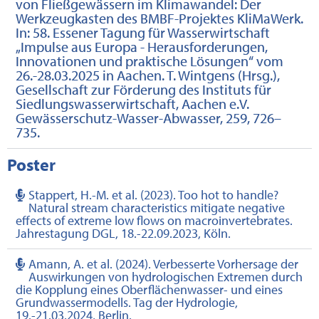
von Fließgewässern im Klimawandel: Der
Werkzeugkasten des BMBF-Projektes KliMaWerk.
In: 58. Essener Tagung für Wasserwirtschaft
„Impulse aus Europa - Herausforderungen,
Innovationen und praktische Lösungen“ vom
26.-28.03.2025 in Aachen. T. Wintgens (Hrsg.),
Gesellschaft zur Förderung des Instituts für
Siedlungswasserwirtschaft, Aachen e.V.
Gewässerschutz-Wasser-Abwasser, 259, 726–
735.
Poster
Stappert, H.-M. et al. (2023). Too hot to handle?
Natural stream characteristics mitigate negative
effects of extreme low flows on macroinvertebrates.
Jahrestagung DGL, 18.-22.09.2023, Köln.
Amann, A. et al. (2024). Verbesserte Vorhersage der
Auswirkungen von hydrologischen Extremen durch
die Kopplung eines Oberflächenwasser- und eines
Grundwassermodells. Tag der Hydrologie,
19.-21.03.2024, Berlin.