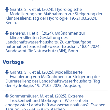
Grantz, S. F. et al. (2024). Hydrologische
Modellierung von Maßnahmen zur Steigerung der
Klimaresilienz. Tag der Hydrologie, 19.-21.03.2024,
Berlin.
Behrens, H. et al. (2024). Maßnahmen zur
klimaresilienten Gestaltung des
Landschaftswasserhaushalts. Zukunftsaufgabe
naturnaher Landschaftswasserhaushalt, 18.04.2024,
Bundesamt für Naturschutz (BfN), Bonn.
Vortäge
Grantz, S. F. et al. (2025). Modellbasierte
Evaluierung von Maßnahmen zur Steigerung der
Dürreresilienz des Landschaftswasserhaushalts. Tag
der Hydrologie, 19.-21.03.2025, Augsburg.
Sommerhäuser, M. et al. (2025). Extreme
Trockenheit und Starkregen – Wie sieht ein
angepasster Landschaftswasserhaushalt aus?. Essener
Tagung, 26.-28-03-2025, Aachen.