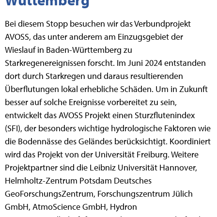
Bei diesem Stopp besuchen wir das Verbundprojekt
AVOSS, das unter anderem am Einzugsgebiet der
Wieslauf in Baden-Württemberg zu
Starkregenereignissen forscht. Im Juni 2024 entstanden
dort durch Starkregen und daraus resultierenden
Überflutungen lokal erhebliche Schäden. Um in Zukunft
besser auf solche Ereignisse vorbereitet zu sein,
entwickelt das AVOSS Projekt einen Sturzflutenindex
(SFI), der besonders wichtige hydrologische Faktoren wie
die Bodennässe des Geländes berücksichtigt. Koordiniert
wird das Projekt von der Universität Freiburg. Weitere
Projektpartner sind die Leibniz Universität Hannover,
Helmholtz-Zentrum Potsdam Deutsches
GeoForschungsZentrum, Forschungszentrum Jülich
GmbH, AtmoScience GmbH, Hydron