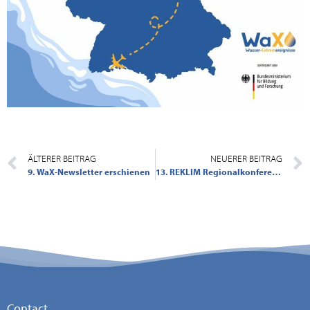
ÄLTERER BEITRAG
NEUERER BEITRAG
9. WaX-Newsletter erschienen
13. REKLIM Regionalkonferenz, 25.09.2024, Umweltforum Berlin: Regionale Klimaanpassung in Nord- und Ostdeutschland: Herausforderungen und Lösungsansätze
Contact